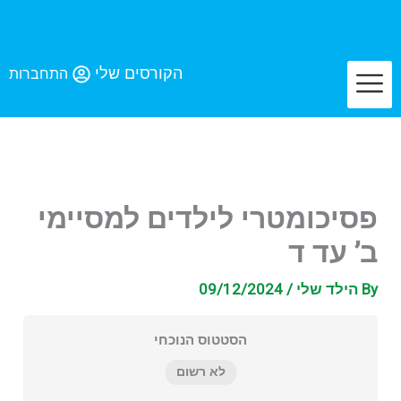
לג
תוכן
הקורסים שלי
התחברות
פסיכומטרי לילדים למסיימי
ב’ עד ד
By
הילד שלי
/
09/12/2024
הסטטוס הנוכחי
לא רשום