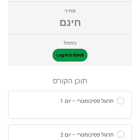
מחיר
חינם
התחל
Log In to Enroll
תוכן הקורס
תרגול פסיכומטרי – יום 1
תרגול פסיכומטרי – יום 2