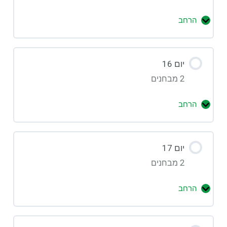
הרחב
יום 16
2 מבחנים
הרחב
יום 17
2 מבחנים
הרחב