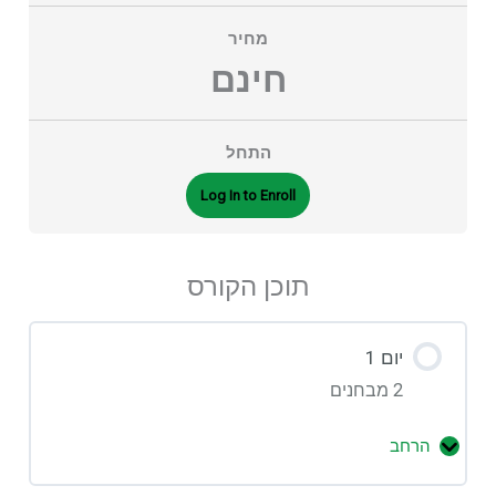
מחיר
חינם
התחל
Log In to Enroll
תוכן הקורס
יום 1
2 מבחנים
הרחב