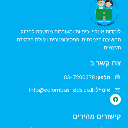
לומדות אונליין כיפיות ומעוררות מחשבה לחיזוק
החשיבה היצירתית, הפסיכומטרית ויכולת הלמידה
העצמית.
צרו קשר ב
טלפון:
03-7200378
אימייל:
info@colombus-kids.co.il
F
a
c
e
קישורים מהירים
b
o