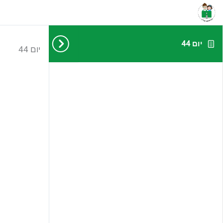
יום 44
יום 44