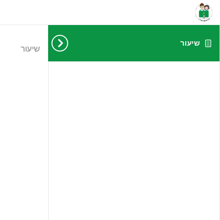
שיעור
שיעור