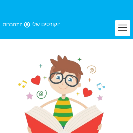
לג
תוכן
הקורסים שלי
התחברות