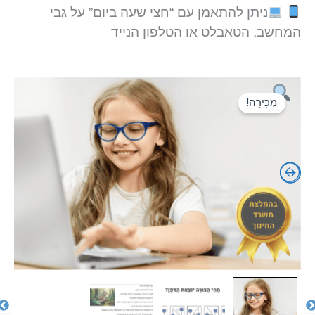
ניתן להתאמן עם “חצי שעה ביום” על גבי
המחשב, הטאבלט או הטלפון הנייד
מְכִירָה!