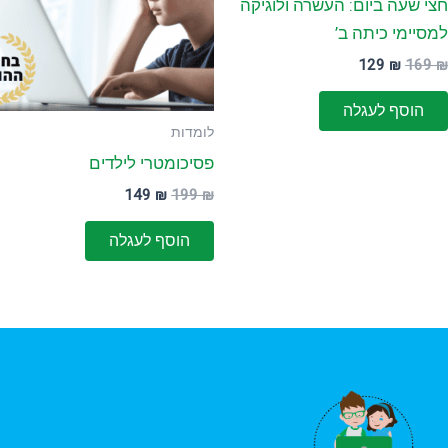
חצי שעה ביום: העשרה ולוגיקה
למסיימי כיתה ב’
129
₪
169
₪
הוסף לעגלה
לומדות
פסיכומטרי לילדים
149
₪
199
₪
הוסף לעגלה